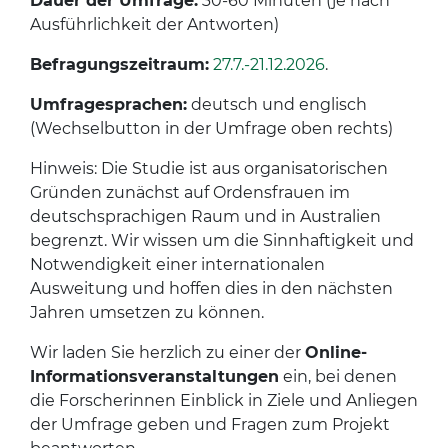
Dauer der Umfrage:
30-60 Minuten (je nach
Ausführlichkeit der Antworten)
Befragungszeitraum:
27.7.-21.12.2026
.
Umfragesprachen:
deutsch und englisch
(Wechselbutton in der Umfrage oben rechts)
Hinweis: Die Studie ist aus organisatorischen
Gründen zunächst auf Ordensfrauen im
deutschsprachigen Raum und in Australien
begrenzt. Wir wissen um die Sinnhaftigkeit und
Notwendigkeit einer internationalen
Ausweitung und hoffen dies in den nächsten
Jahren umsetzen zu können.
Wir laden Sie herzlich zu einer der
Online-
Informationsveranstaltungen
ein, bei denen
die Forscherinnen Einblick in Ziele und Anliegen
der Umfrage geben und Fragen zum Projekt