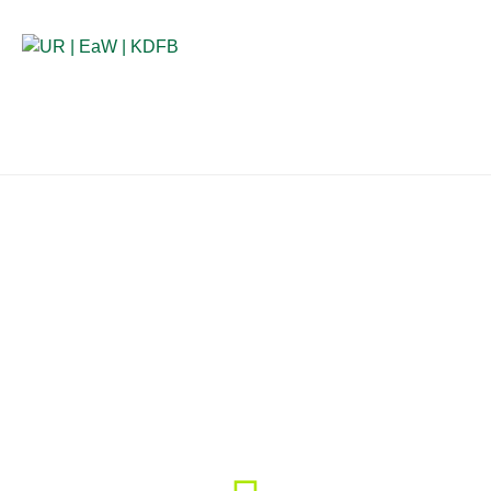
Anlaufstellen für Betroffene
lernen zur
weiterbildung