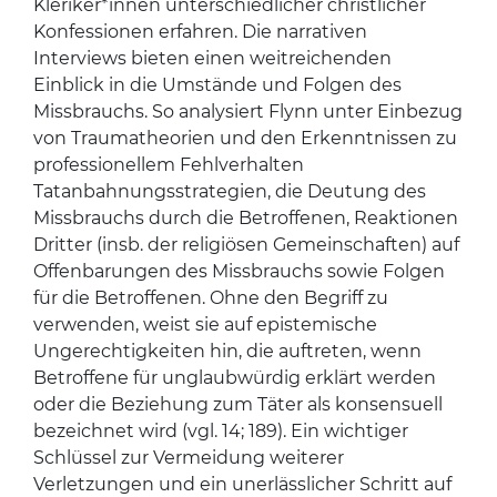
Kleriker*innen unterschiedlicher christlicher
Konfessionen erfahren. Die narrativen
Interviews bieten einen weitreichenden
Einblick in die Umstände und Folgen des
Missbrauchs. So analysiert Flynn unter Einbezug
von Traumatheorien und den Erkenntnissen zu
professionellem Fehlverhalten
Tatanbahnungsstrategien, die Deutung des
Missbrauchs durch die Betroffenen, Reaktionen
Dritter (insb. der religiösen Gemeinschaften) auf
Offenbarungen des Missbrauchs sowie Folgen
für die Betroffenen. Ohne den Begriff zu
verwenden, weist sie auf epistemische
Ungerechtigkeiten hin, die auftreten, wenn
Betroffene für unglaubwürdig erklärt werden
oder die Beziehung zum Täter als konsensuell
bezeichnet wird (vgl. 14; 189). Ein wichtiger
Schlüssel zur Vermeidung weiterer
Verletzungen und ein unerlässlicher Schritt auf