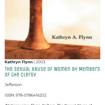
Kathryn Flynn
|
2003
The Sexual Abuse of Women by Members
of the Clergy
Jefferson
ISBN: 978-0786416202