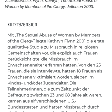
Zitationsweise: Flynn, Kathryn, The Sexual Abuse of
Women by Members of the Clergy, Jefferson 2003.
Kurzrezension
Mit „The Sexual Abuse of Women by Members
of the Clergy” legte Kathryn Flynn 2001 die erste
qualitative Studie zu Missbrauch in religiösen
Gemeinschaften vor, die explizit auch Frauen
berücksichtigte, die Missbrauch im
Erwachsenenalter erfahren hatten. Von den 25
Frauen, die sie interviewte, hatten 18 Frauen als
Erwachsene viktimisiert worden, sieben im
Kindes- und/oder Jugendalter. Die
Teilnehmerinnen, die zum Zeitpunkt der
Befragung zwischen 23 und 68 Jahre alt waren,
kamen aus elf verschiedenen U.S.-
Bundesstaaten und hatten Missbrauch durch