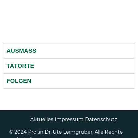
Introtext. Länge vergleiche Veranstaltungen.
AUSMASS
TATORTE
FOLGEN
Aktuelles
Impressum
Datenschutz
© 2024 Prof.in Dr. Ute Leimgruber. Alle Rechte