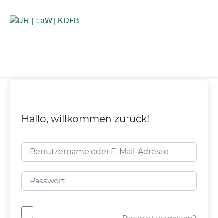
Anlaufstellen für Betroffene
Hallo, willkommen zurück!
Passwort vergessen?