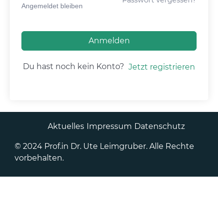
Angemeldet bleiben
Anmelden
Du hast noch kein Konto?
Jetzt registrieren
Aktuelles
Impressum
Datenschutz
© 2024 Prof.in Dr. Ute Leimgruber. Alle Rechte
vorbehalten.