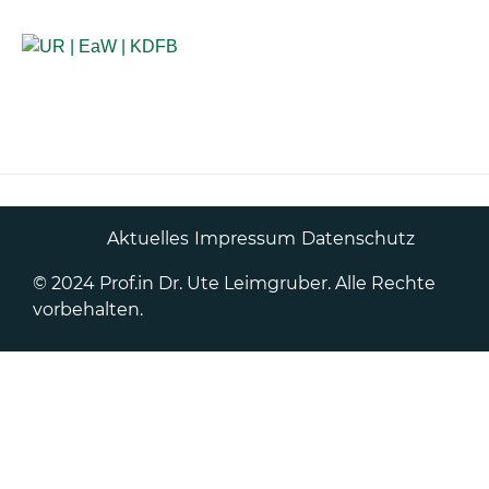
Anlaufstellen für Betroffene
Aktuelles
Impressum
Datenschutz
© 2024 Prof.in Dr. Ute Leimgruber. Alle Rechte
vorbehalten.