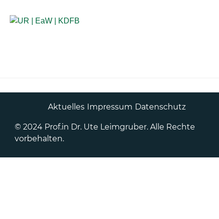
Anlaufstellen für Betroffene
Aktuelles
Impressum
Datenschutz
© 2024 Prof.in Dr. Ute Leimgruber. Alle Rechte
vorbehalten.