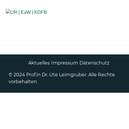
Anlaufstellen für Betroffene
Aktuelles
Impressum
Datenschutz
© 2024 Prof.in Dr. Ute Leimgruber. Alle Rechte
vorbehalten.