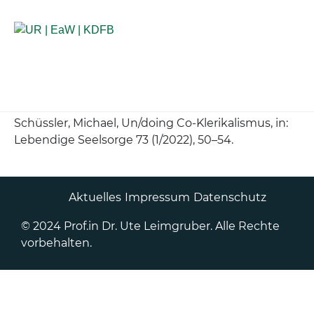
Anlaufstellen für Betroffene
Schüssler, Michael, Un/doing Co-Klerikalismus, in:
Lebendige Seelsorge 73 (1/2022), 50
–
54.
Aktuelles
Impressum
Datenschutz
© 2024 Prof.in Dr. Ute Leimgruber. Alle Rechte
vorbehalten.