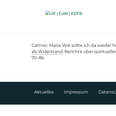
Startseite
Gärtner, Maria, Wie sollte ich da wieder 
als Widerstand
. Berichte über spirituel
70
–
86.
Aktuelles
Impressum
Datensc