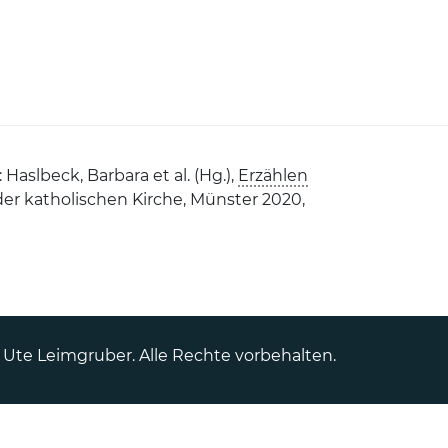
Anlaufstellen für Betroffene
Haslbeck, Barbara et al. (Hg.),
Erzählen
der katholischen Kirche, Münster 2020,
. Ute Leimgruber. Alle Rechte vorbehalten.