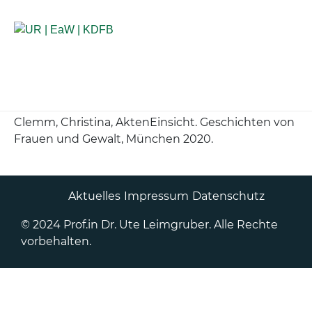
Anlaufstellen für Betroffene
Clemm
, Christina,
AktenEinsicht
. Geschichten von
Frauen und Gewalt, München 2020.
Aktuelles
Impressum
Datenschutz
© 2024 Prof.in Dr. Ute Leimgruber. Alle Rechte
vorbehalten.