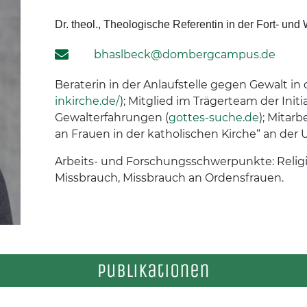
Dr. theol., Theologische Referentin in der Fort- und
bhaslbeck@dombergcampus.de
Beraterin in der Anlaufstelle gegen Gewalt in 
inkirche.de/
); Mitglied im Trägerteam der Ini
Gewalterfahrungen (
gottes-suche.de
); Mitar
an Frauen in der katholischen Kirche“ an der 
Arbeits- und Forschungsschwerpunkte: Religio
Missbrauch, Missbrauch an Ordensfrauen.
Publikationen