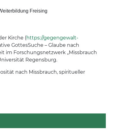
 Weiterbildung Freising
der Kirche (
https://gegengewalt-
tiative GottesSuche – Glaube nach
beit im Forschungsnetzwerk „Missbrauch
Universität Regensburg.
sität nach Missbrauch, spiritueller