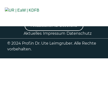
Anlaufstellen für Betroffene
Aktuelles
Impressum
Datenschutz
© 2024 Prof.in Dr. Ute Leimgruber. Alle Rechte
vorbehalten.