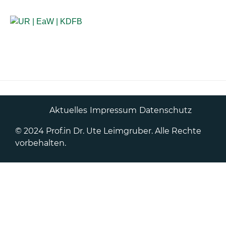
Anlaufstellen für Betroffene
Aktuelles
Impressum
Datenschutz
© 2024 Prof.in Dr. Ute Leimgruber. Alle Rechte
vorbehalten.