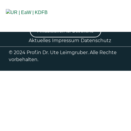
Anlaufstellen für Betroffene
Aktuelles
Impressum
Datenschutz
© 2024 Prof.in Dr. Ute Leimgruber. Alle Rechte
vorbehalten.